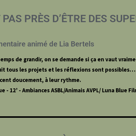
 PAS PRÈS D’ÊTRE DES SUP
ntaire animé de Lia Bertels
emps de grandir, on se demande si ça en vaut vraimen
it tous les projets et les réflexions sont possibles… 
cent doucement, à leur rythme.
ue - 12’ - Ambiances ASBL/Animais AVPL/ Luna Blue Fil