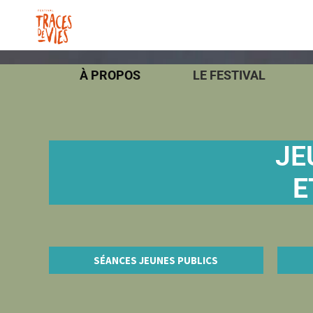
À PROPOS
LE FESTIVAL
JE
E
SÉANCES JEUNES PUBLICS