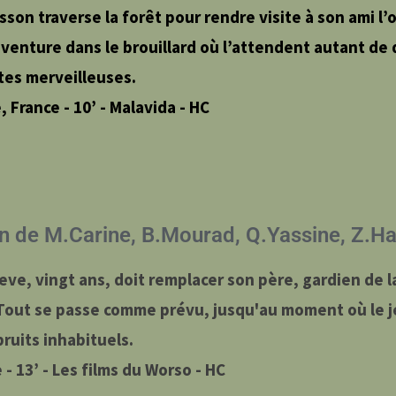
sson traverse la forêt pour rendre visite à son ami l’
’aventure dans le brouillard où l’attendent autant de
es merveilleuses.
, France - 10’ - Malavida - HC
n de M.Carine, B.Mourad, Q.Yassine, Z.H
teve, vingt ans, doit remplacer son père, gardien de l
 Tout se passe comme prévu, jusqu'au moment où le
ruits inhabituels.
 - 13’ - Les films du Worso - HC