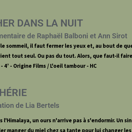
ER DANS LA NUIT
ntaire de Raphaël Balboni et Ann Sirot
le sommeil, il faut fermer les yeux et, au bout de q
ient tout seul. Ou pas du tout. Alors, que faut-il faire
- 4’ - Origine Films / L'oeil tambour - HC
HÉRIE
ion de Lia Bertels
s l'Himalaya, un ours n'arrive pas à s'endormir. Un sin
ler manger du miel chez sa tante pour lui changer les