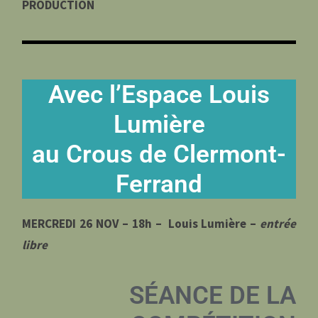
PRODUCTION
Avec l’Espace Louis
Lumière
au Crous de Clermont-
Ferrand
MERCREDI 26 NOV – 18h – Louis Lumière –
entrée
libre
SÉANCE DE LA