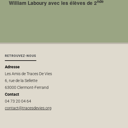
nde
William Laboury avec les élèves de 2
RETROUVEZ-NOUS
Adresse
Les Amis de Traces De Vies
6, rue de la Sellette
63000 Clermont-Ferrand
Contact
04 73 20 04 64
contact@tracesdevies.org