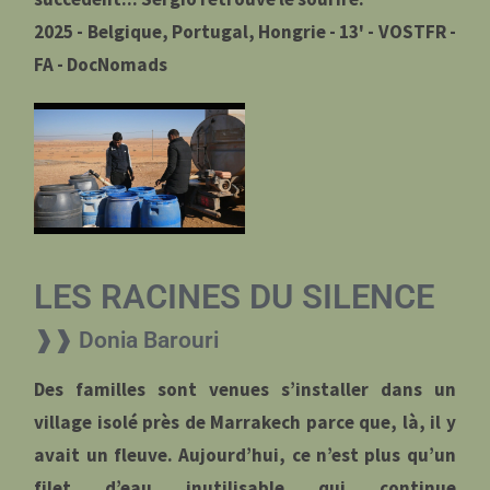
2025 - Belgique, Portugal, Hongrie - 13' - VOSTFR -
FA - DocNomads
LES RACINES DU SILENCE
❱❱ Donia Barouri
Des familles sont venues s’installer dans un
village isolé près de Marrakech parce que, là, il y
avait un fleuve. Aujourd’hui, ce n’est plus qu’un
filet d’eau inutilisable qui continue