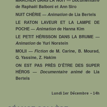
MARCHER DANS LA NUIT
—
Documentaire
de Raphaël Balboni et Ann Siro
NUIT CHÉRIE
—
Animation
de Lia Bertels
LE RATON LAVEUR ET LA LAMPE DE
POCHE
—
Animation
de Hanna Kim
LE PETIT HÉRISSON DANS LA BRUME
—
Animation
de Yuri Norstein
MOLII
—
Fiction
de M. Carine, B. Mourad,
Q. Yassine, Z. Hakim
ON EST PAS PRÈS D’ÊTRE DES SUPER
HÉROS
—
Documentaire animé
de Lia
Bertels
Lundi 1er Décembre – 14h