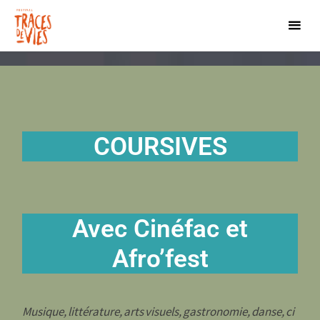
COURSIVES
Avec Cinéfac et
Afro’fest
Musique, littérature, arts visuels, gastronomie, danse, ci