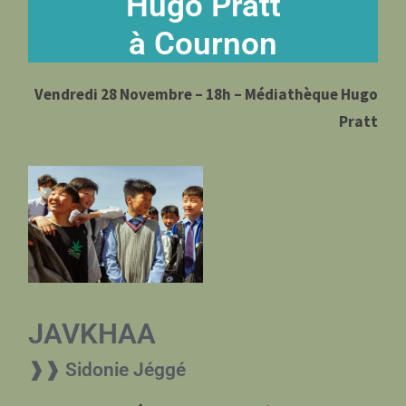
Hugo Pratt
à Cournon
Vendredi 28 Novembre – 18h –
Médiathèque Hugo
Pratt
JAVKHAA
❱❱ Sidonie Jéggé