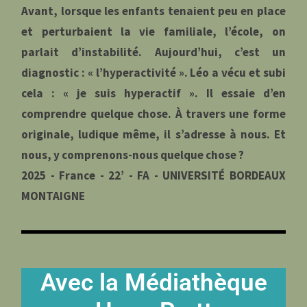
Avant, lorsque les enfants tenaient peu en place
et perturbaient la vie familiale, l’école, on
parlait d’instabilité. Aujourd’hui, c’est un
diagnostic : « l’hyperactivité ». Léo a vécu et subi
cela : « je suis hyperactif ». Il essaie d’en
comprendre quelque chose. À travers une forme
originale, ludique même, il s’adresse à nous. Et
nous, y comprenons-nous quelque chose ?
2025 - France - 22’ - FA - UNIVERSITÉ BORDEAUX
MONTAIGNE
Avec la Médiathèque