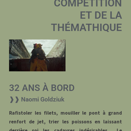
COMPÉTITION
ET DE LA
THÉMATHIQUE
32 ANS À BORD
❱❱ Naomi Goldziuk
Rafistoler les filets, mouiller le pont à grand
renfort de jet, trier les poissons en laissant
derrière soi les cadavres indésirables… Le