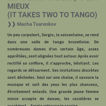
MIEUX
(IT TAKES TWO TO TANGO)
❱❱ Macha Tsarenkov
Un peu corpulent, Sergio, la soixantaine, se rend
dans une salle de tango bruxelloise. De
nombreuses dames d'un certain âge, assez
apprêtées, sont alignées tout autour. Après avoir
rectifié sa coiffure, il s'approche, hésitant. Les
regards se détournent. Ses invitations discrètes
sont déclinées. Seul sur une chaise, il savoure la
musique et suit des yeux les plus chanceux,
étroitement enlacés. Une grande jeune femme
mince accepte de danser, les cavalières se
succèdent... Sergio retrouve le sourire.