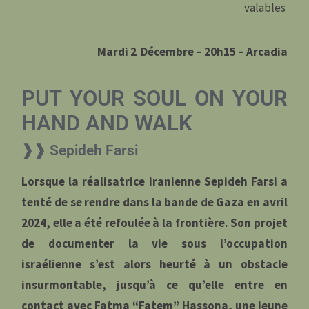
valables
Mardi 2 Décembre – 20h15 –
Arcadia
PUT YOUR SOUL ON YOUR
HAND AND WALK
❱❱ Sepideh Farsi
Lorsque la réalisatrice iranienne Sepideh Farsi a
tenté de se rendre dans la bande de Gaza en avril
2024, elle a été refoulée à la frontière. Son projet
de documenter la vie sous l’occupation
israélienne s’est alors heurté à un obstacle
insurmontable, jusqu’à ce qu’elle entre en
contact avec Fatma “Fatem” Hassona, une jeune