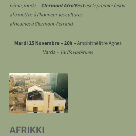
néma, mode…
Clermont Afro’Fest
est le premier festiv
al à mettre à l’honneur
les cultures
africaines à Clermont-Ferrand.
Mardi 25 Novembre – 20h –
Amphithéâtre Agnes
Varda
– Tarifs Habituels
AFRIKKI