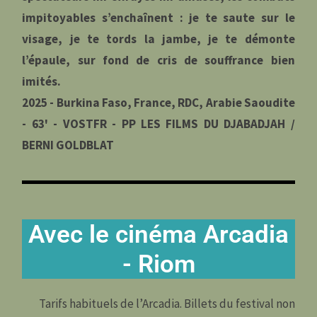
impitoyables s’enchaînent : je te saute sur le
visage, je te tords la jambe, je te démonte
l’épaule, sur fond de cris de souffrance bien
imités.
2025 - Burkina Faso, France, RDC, Arabie Saoudite
- 63' - VOSTFR - PP LES FILMS DU DJABADJAH /
BERNI GOLDBLAT
Avec le cinéma Arcadia
- Riom
Tarifs habituels de l’Arcadia. Billets du festival non