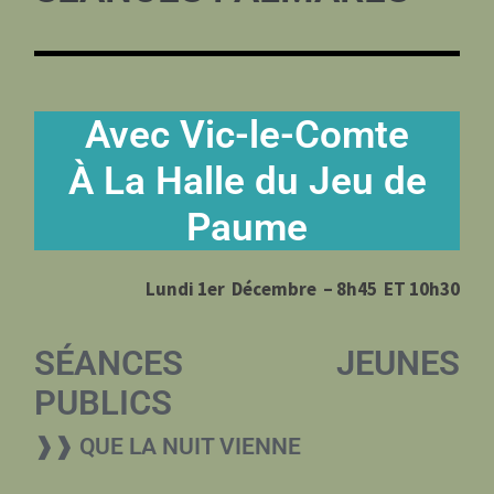
Avec Vic-le-Comte
À La Halle du Jeu de
Paume
Lundi 1er Décembre – 8h45 ET 10h30
SÉANCES JEUNES
PUBLICS
❱❱ QUE LA NUIT VIENNE