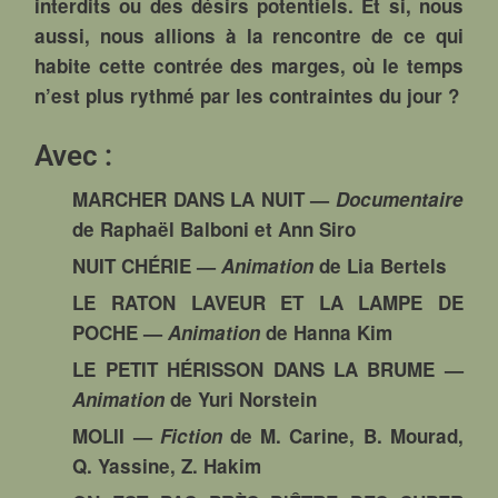
interdits ou des désirs potentiels. Et si, nous
aussi, nous allions à la rencontre de ce qui
habite cette contrée des marges, où le temps
n’est plus rythmé par les contraintes du jour ?
Avec :
MARCHER DANS LA NUIT
—
Documentaire
de Raphaël Balboni et Ann Siro
NUIT CHÉRIE
—
Animation
de Lia Bertels
LE RATON LAVEUR ET LA LAMPE DE
POCHE
—
Animation
de Hanna Kim
LE PETIT HÉRISSON DANS LA BRUME
—
Animation
de Yuri Norstein
MOLII
—
Fiction
de M. Carine, B. Mourad,
Q. Yassine, Z. Hakim