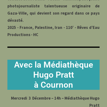
photojournaliste talentueuse originaire de
Gaza-Ville, qui devient son regard dans ce pays
dévasté.
2025 - France, Palestine, Iran - 110’ - Rêves d’Eau
Productions - HC
Avec la Médiathèque
Hugo Pratt
à Cournon
Mercredi 3 Décembre – 14h –
Médiathèque Hugo
Pratt