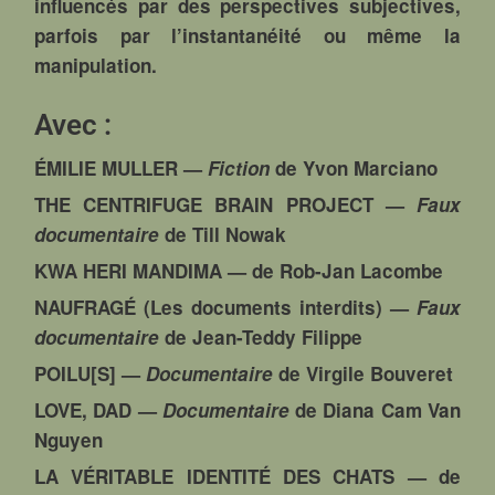
influencés par des perspectives subjectives,
parfois par l’instantanéité ou même la
manipulation.
Avec :
ÉMILIE MULLER
—
Fiction
de Yvon Marciano
THE CENTRIFUGE BRAIN PROJECT
—
Faux
documentaire
de Till Nowak
KWA HERI MANDIMA
— de Rob-Jan Lacombe
NAUFRAGÉ (Les documents interdits)
—
Faux
documentaire
de Jean-Teddy Filippe
POILU[S]
—
Documentaire
de Virgile Bouveret
LOVE, DAD
—
Documentaire
de Diana Cam Van
Nguyen
LA VÉRITABLE IDENTITÉ DES CHATS
— de