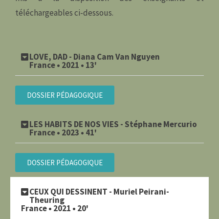
téléchargeables ci-dessous.
LOVE, DAD - Diana Cam Van Nguyen
France • 2021 • 13'
DOSSIER PÉDAGOGIQUE
LES HABITS DE NOS VIES - Stéphane Mercurio
France • 2023 • 41'
DOSSIER PÉDAGOGIQUE
CEUX QUI DESSINENT - Muriel Peirani-
Theuring
France • 2021 • 20'