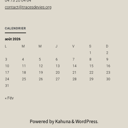
04 73 20 04 64
contact@tracesdevies.org
CALENDRIER
août 2026
L
M
M
J
V
S
D
1
2
3
4
5
6
7
8
9
10
11
12
13
14
15
16
17
18
19
20
21
22
23
24
25
26
27
28
29
30
31
« Fév
Powered by
Kahuna
&
WordPress
.