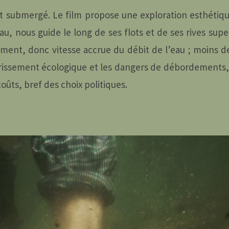
t submergé. Le film propose une exploration esthétiqu
au, nous guide le long de ses flots et de ses rives supe
ment, donc vitesse accrue du débit de l’eau ; moins 
vrissement écologique et les dangers de débordement
coûts, bref des choix politiques.