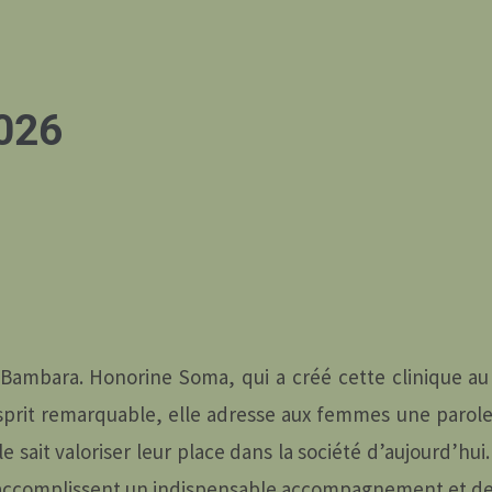
026
 Bambara. Honorine Soma, qui a créé cette clinique au
prit remarquable, elle adresse aux femmes une parole 
e sait valoriser leur place dans la société d’aujourd’hu
 accomplissent un indispensable accompagnement et des