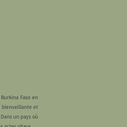
 Burkina Faso en
bienveillante et
i. Dans un pays où
 actes vitaux.