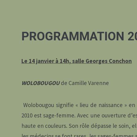
PROGRAMMATION 2
Le 14 janvier à 14h, salle Georges Conchon
WOLOBOUGOU
de Camille Varenne
Wolobougou signifie « lieu de naissance » en
2010 est sage-femme. Avec une ouverture d’es
haute en couleurs. Son rôle dépasse le soin, ell
les médecins se font rares, les sages-femmes