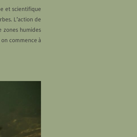
e et scientifique
rbes. L’action de
de zones humides
s, on commence à