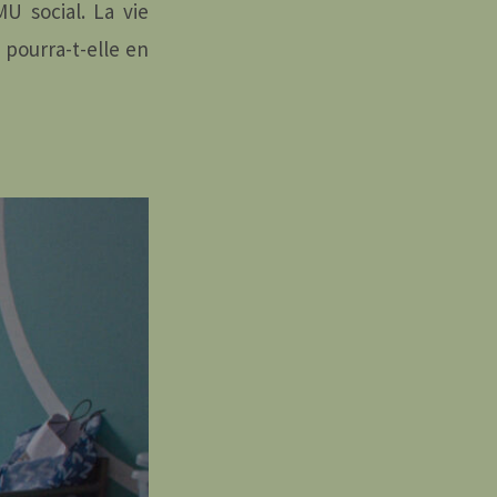
U social. La vie
 pourra-t-elle en