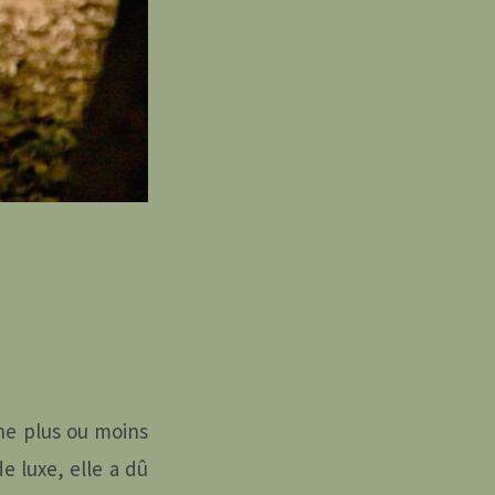
che plus ou moins
e luxe, elle a dû