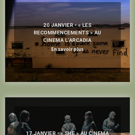
20 JANVIER • « LES
RECOMMENCEMENTS » AU
CINEMA L’ARCADIA
En savoir plus
17 JANVIER • « SHE » AU CINEMA