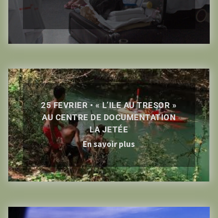
25 FEVRIER • « L’ILE AU TRESOR »
AU CENTRE DE DOCUMENTATION
LA JETÉE
En savoir plus