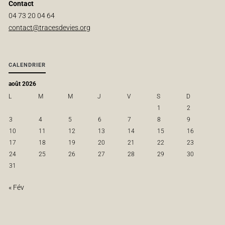
Contact
04 73 20 04 64
contact@tracesdevies.org
CALENDRIER
août 2026
L
M
M
J
V
S
D
1
2
3
4
5
6
7
8
9
10
11
12
13
14
15
16
17
18
19
20
21
22
23
24
25
26
27
28
29
30
31
« Fév