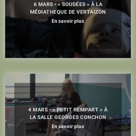
6 MARS • « SOUDÉES » À LA
MÉDIATHEQUE DE VERTAIZON
En savoir plus
4 MARS • « PETIT REMPART » À
LA SALLE GEORGES CONCHON
En savoir plus