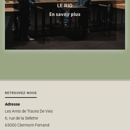
LE RIO
En savoir plus
RETROUVEZ-NOUS
Adresse
Les Amis de Traces De Vies
6, rue de la Sellette
63000 Clermont-Ferrand