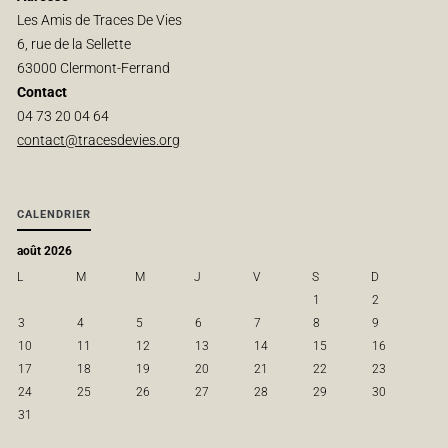
Les Amis de Traces De Vies
6, rue de la Sellette
63000 Clermont-Ferrand
Contact
04 73 20 04 64
contact@tracesdevies.org
CALENDRIER
août 2026
L
M
M
J
V
S
D
1
2
3
4
5
6
7
8
9
10
11
12
13
14
15
16
17
18
19
20
21
22
23
24
25
26
27
28
29
30
31