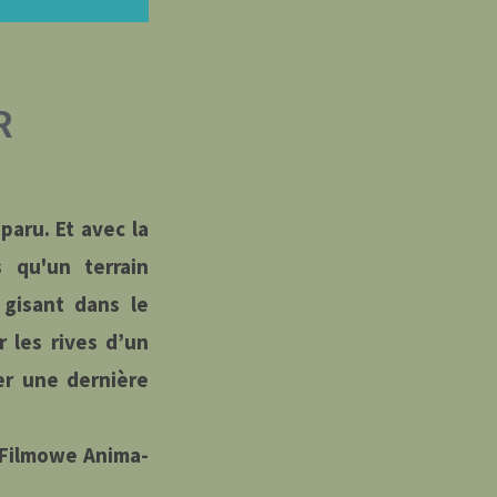
R
sparu. Et avec la
s qu'un terrain
gisant dans le
 les rives d’un
er une dernière
o Filmowe Anima-