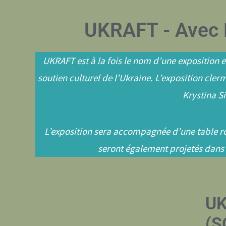
UKRAFT - Avec Eu
UKRAFT est à la fois le nom d’une exposition et
soutien culturel de l’Ukraine. L’exposition cl
Krystina S
L’exposition sera accompagnée d’une table ro
seront également projetés dans 
U
(S