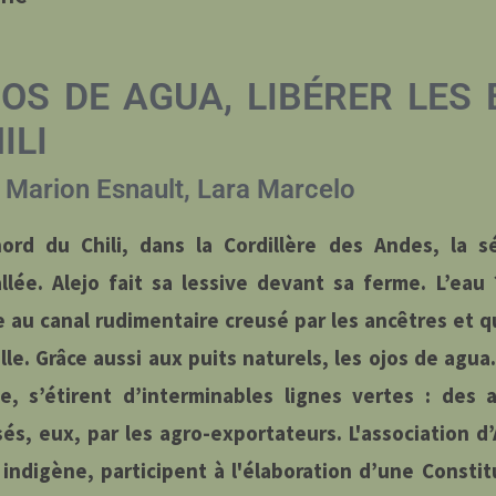
OS DE AGUA, LIBÉRER LES
ILI
Marion Esnault, Lara Marcelo
ord du Chili, dans la Cordillère des Andes, la s
allée. Alejo fait sa lessive devant sa ferme. L’eau 
e au canal rudimentaire creusé par les ancêtres et qu
elle. Grâce aussi aux puits naturels, les ojos de agua
ée, s’étirent d’interminables lignes vertes : des 
sés, eux, par les agro-exportateurs. L'association d’
 indigène, participent à l'élaboration d’une Constit