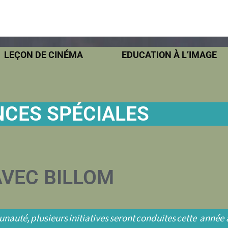
LEÇON DE CINÉMA
EDUCATION À L’IMAGE
NCES SPÉCIALES
AVEC BILLOM
auté, plusieurs initiatives seront conduites cette année a