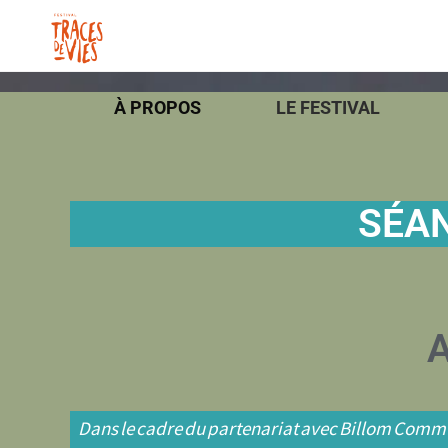
À PROPOS
LE FESTIVAL
SÉA
Dans le cadre du partenariat avec Billom Commun