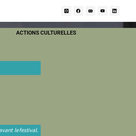
ACTIONS CULTURELLES
vant le festival.