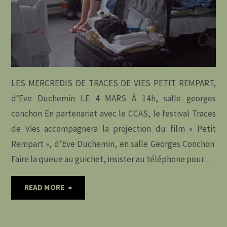
DE
VERTAIZON"
LES MERCREDIS DE TRACES DE VIES PETIT REMPART,
d’Eve Duchemin LE 4 MARS À 14h, salle georges
conchon En partenariat avec le CCAS, le festival Traces
de Vies accompagnera la projection du film « Petit
Rempart », d’Eve Duchemin, en salle Georges Conchon
Faire la queue au guichet, insister au téléphone pour…
"4
READ MORE
MARS