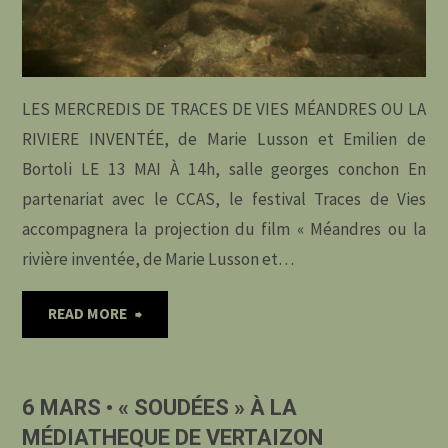
LES MERCREDIS DE TRACES DE VIES MÉANDRES OU LA
RIVIERE INVENTÉE, de Marie Lusson et Emilien de
Bortoli LE 13 MAI À 14h, salle georges conchon En
partenariat avec le CCAS, le festival Traces de Vies
accompagnera la projection du film « Méandres ou la
rivière inventée, de Marie Lusson et…
"13
READ MORE
MAI
6 MARS • « SOUDÉES » À LA
•
MÉDIATHEQUE DE VERTAIZON