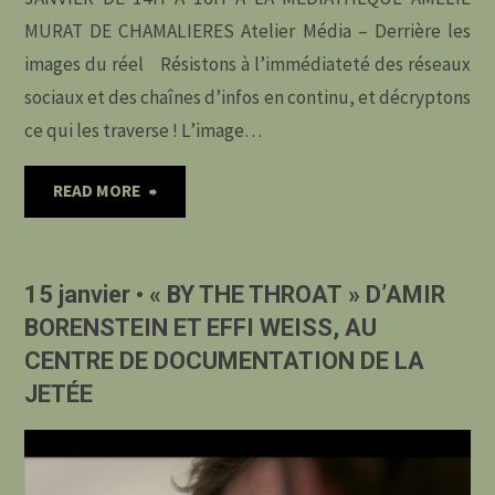
MURAT DE CHAMALIERES Atelier Média – Derrière les
images du réel Résistons à l’immédiateté des réseaux
sociaux et des chaînes d’infos en continu, et décryptons
ce qui les traverse ! L’image…
"15
READ MORE
janvier
15 janvier • « BY THE THROAT » D’AMIR
•
BORENSTEIN ET EFFI WEISS, AU
ATELIER
CENTRE DE DOCUMENTATION DE LA
JETÉE
« MEDIA
: