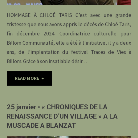
HOMMAGE À CHLOÉ TARIS C’est avec une grande
tristesse que nous avons appris le décès de Chloé Taris,
fin décembre 2024. Coordinatrice culturelle pour
Billom Communauté, elle a été à l’initiative, il y a deux
ans, de l’implantation du festival Traces de Vies à
Billom. Grâce à son insatiable désir…
"HOMMAGE
READ MORE
À
25 janvier • « CHRONIQUES DE LA
CHLOÉ
RENAISSANCE D’UN VILLAGE » A LA
TARIS"
MUSCADE A BLANZAT