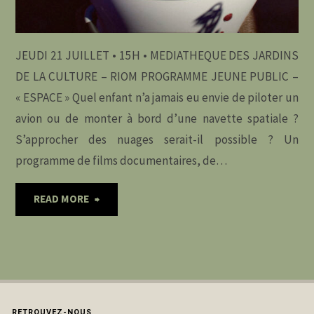
JEUDI 21 JUILLET • 15H • MEDIATHEQUE DES JARDINS
DE LA CULTURE – RIOM PROGRAMME JEUNE PUBLIC –
« ESPACE » Quel enfant n’a jamais eu envie de piloter un
avion ou de monter à bord d’une navette spatiale ?
S’approcher des nuages serait-il possible ? Un
programme de films documentaires, de…
"21
READ MORE
JUILLET
•
PROGRAMME
RETROUVEZ-NOUS