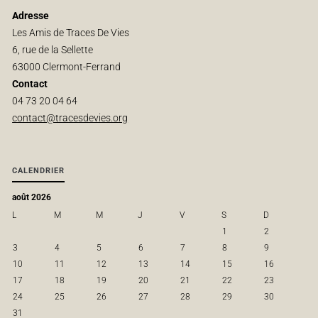
Adresse
Les Amis de Traces De Vies
6, rue de la Sellette
63000 Clermont-Ferrand
Contact
04 73 20 04 64
contact@tracesdevies.org
CALENDRIER
août 2026
L
M
M
J
V
S
D
1
2
3
4
5
6
7
8
9
10
11
12
13
14
15
16
17
18
19
20
21
22
23
24
25
26
27
28
29
30
31