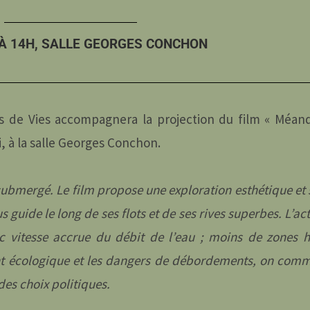
 À 14H, SALLE GEORGES CONCHON
es de Vies accompagnera la projection du film « Méand
, à la salle Georges Conchon.
submergé. Le film propose une exploration esthétique et s
 guide le long de ses flots et de ses rives superbes. L’a
 vitesse accrue du débit de l’eau ; moins de zones 
t écologique et les dangers de débordements, on comm
 des choix politiques.