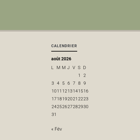
CALENDRIER
août 2026
L
M
M
J
V
S
D
1
2
3
4
5
6
7
8
9
10
11
12
13
14
15
16
17
18
19
20
21
22
23
24
25
26
27
28
29
30
31
« Fév