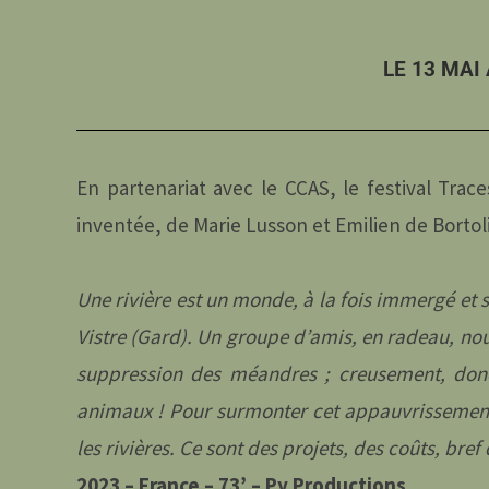
LE 13 MAI
En partenariat avec le CCAS, le festival Trac
inventée, de Marie Lusson et Emilien de Bortoli
Une rivière est un monde, à la fois immergé et 
Vistre (Gard). Un groupe d’amis, en radeau, nous
suppression des méandres ; creusement, donc
animaux ! Pour surmonter cet appauvrissemen
les rivières. Ce sont des projets, des coûts, bref
2023 – France – 73’ – Py Productions