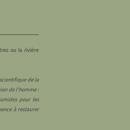
res ou la rivière
cientifique de la
ction de l’homme :
humides pour les
ence à restaurer