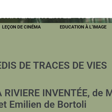
A RIVIERE INVENTÉE » À LA
N
LEÇON DE CINÉMA
EDUCATION À L’IMAGE
DIS DE TRACES DE VIES
RIVIERE INVENTÉE, de M
t Emilien de Bortoli