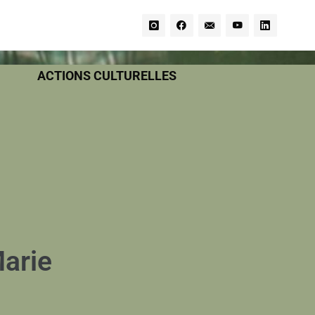
ACTIONS CULTURELLES
arie