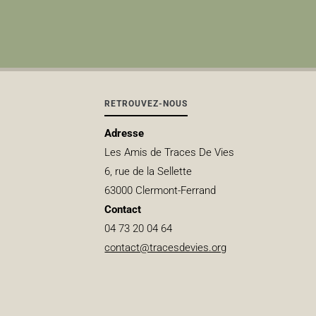
RETROUVEZ-NOUS
Adresse
Les Amis de Traces De Vies
6, rue de la Sellette
63000 Clermont-Ferrand
Contact
04 73 20 04 64
contact@tracesdevies.org