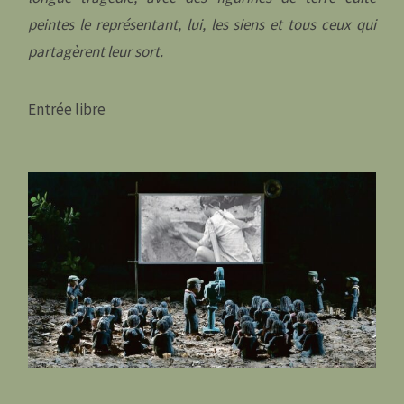
peintes le représentant, lui, les siens et tous ceux qui
partagèrent leur sort.
Entrée libre