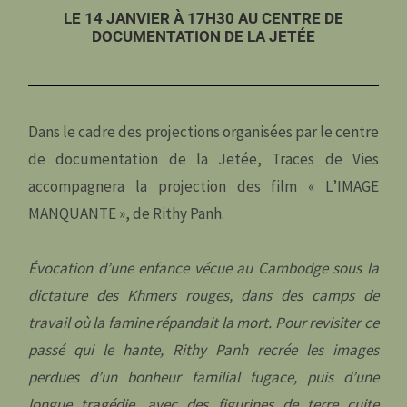
LE 14 JANVIER À 17H30 AU CENTRE DE
DOCUMENTATION DE LA JETÉE
Dans le cadre des projections organisées par le centre
de documentation de la Jetée, Traces de Vies
accompagnera la projection des film « L’IMAGE
MANQUANTE », de Rithy Panh.
Évocation d’une enfance vécue au Cambodge sous la
dictature des Khmers rouges, dans des camps de
travail où la famine répandait la mort. Pour revisiter ce
passé qui le hante, Rithy Panh recrée les images
perdues d’un bonheur familial fugace, puis d’une
longue tragédie, avec des figurines de terre cuite