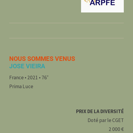
NOUS SOMMES VENUS
JOSE VIEIRA
France • 2021 • 76’
Prima Luce
PRIX DE LA DIVERSITÉ
Doté par le CGET
2 000 €