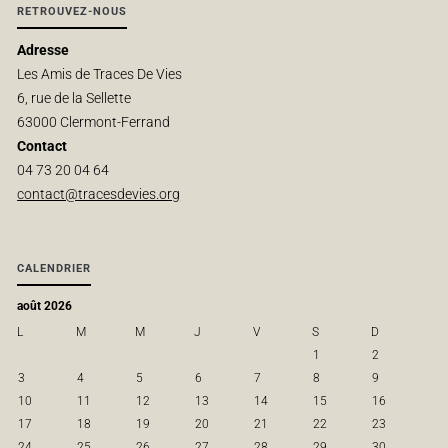
RETROUVEZ-NOUS
Adresse
Les Amis de Traces De Vies
6, rue de la Sellette
63000 Clermont-Ferrand
Contact
04 73 20 04 64
contact@tracesdevies.org
CALENDRIER
août 2026
L
M
M
J
V
S
D
1
2
3
4
5
6
7
8
9
10
11
12
13
14
15
16
17
18
19
20
21
22
23
24
25
26
27
28
29
30