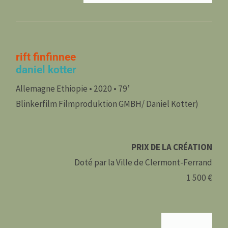
rift finfinnee
daniel kotter
Allemagne Ethiopie • 2020 • 79’
Blinkerfilm Filmproduktion GMBH/ Daniel Kotter)
PRIX DE LA CRÉATION
Doté par la Ville de Clermont-Ferrand
1 500 €