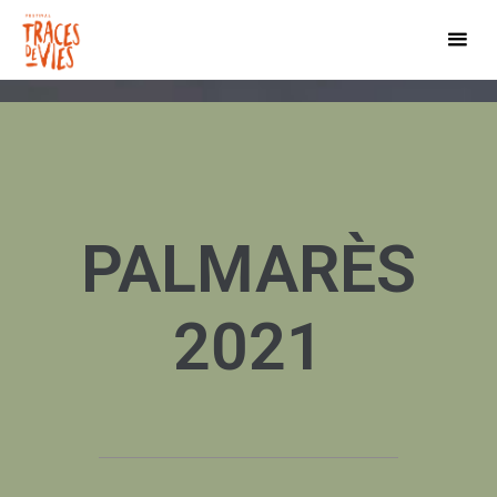
PALMARÈS
2021