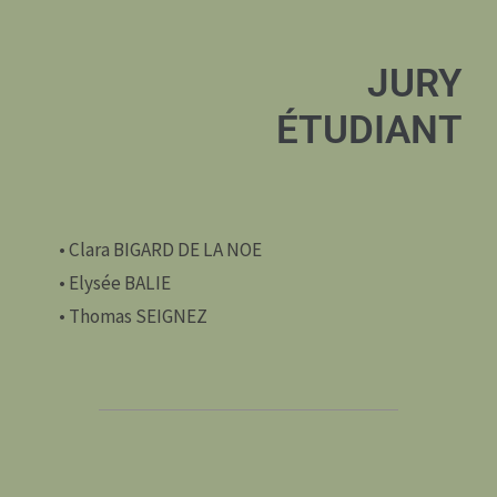
JURY
ÉTUDIANT
• Clara BIGARD DE LA NOE
• Elysée BALIE
• Thomas SEIGNEZ