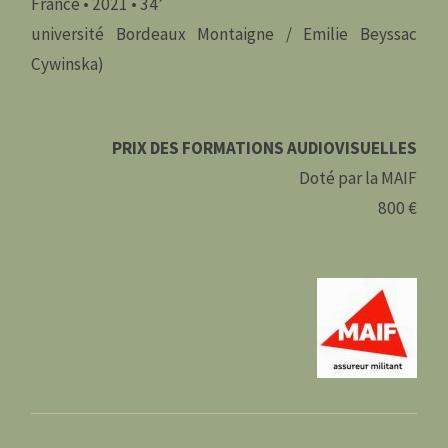
France • 2021 • 34’
université Bordeaux Montaigne / Emilie Beyssac
Cywinska)
PRIX DES FORMATIONS AUDIOVISUELLES
Doté par la MAIF
800 €