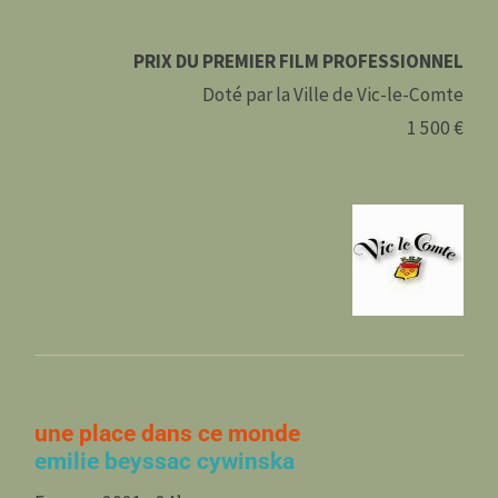
PRIX DU PREMIER FILM PROFESSIONNEL
Doté par la Ville de Vic-le-Comte
1 500 €
une place dans ce monde
emilie beyssac cywinska