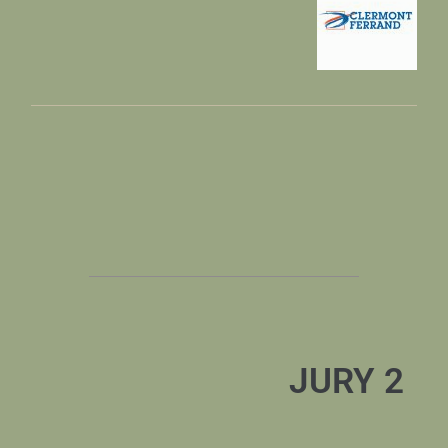
JURY 2