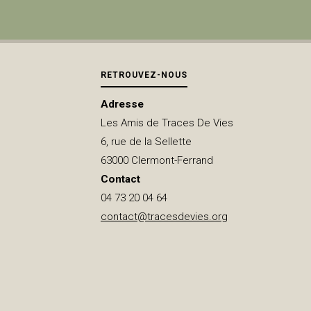
NOUS
SOMMES
RETROUVEZ-NOUS
Adresse
VENUS"
Les Amis de Traces De Vies
6, rue de la Sellette
63000 Clermont-Ferrand
Contact
04 73 20 04 64
contact@tracesdevies.org