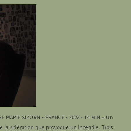
MARIE SIZORN • FRANCE • 2022 • 14 MIN « Un
re la sidération que provoque un incendie. Trois